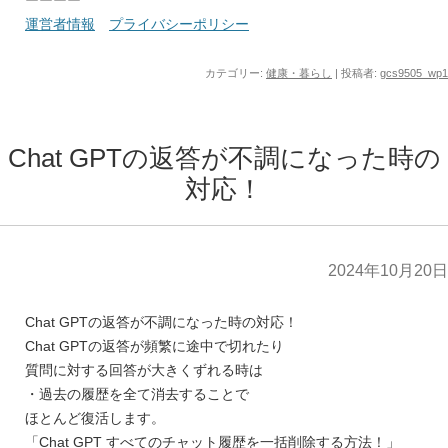
ーーーー
運営者情報
プライバシーポリシー
カテゴリー:
健康・暮らし
|
投稿者:
gcs9505_wp1
Chat GPTの返答が不調になった時の
対応！
2024年10月20日
Chat GPTの返答が不調になった時の対応！
Chat GPTの返答が頻繁に途中で切れたり
質問に対する回答が大きくずれる時は
・過去の履歴を全て消去することで
ほとんど復活します。
「Chat GPT すべてのチャット履歴を一括削除する方法！」