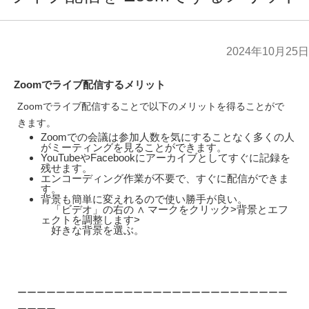
2024年10月25日
Zoomでライブ配信するメリット
Zoomでライブ配信することで以下のメリットを得ることがで
きます。
Zoomでの会議は参加人数を気にすることなく多くの人
がミーティングを見ることができます。
YouTubeやFacebookにアーカイブとしてすぐに記録を
残せます。
エンコーディング作業が不要で、すぐに配信ができま
す。
背景も簡単に変えれるので使い勝手が良い。
「ビデオ」の右の ∧ マークをクリック>背景とエフ
ェクトを調整します>
好きな背景を選ぶ。
ーーーーーーーーーーーーーーーーーーーーーーーーーーーー