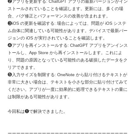
❷アプリを更新する: ChatGPT アプリの最新バージョンがイン
ストールされていることを確認します。更新には、多くの場
合、バグ修正とパフォーマンスの改善が含まれます。
❸iOS の更新を確認する: 場合によっては、問題が iOS システ
ム自体に関連している可能性があります。デバイスで最新バー
ジョンの iOS が実行されていることを確認します。
❹アプリを再インストールする: ChatGPT アプリをアンインス
トールし、App Store から再インストールします。これによ
り、問題の原因となっている可能性のある破損したデータをク
リアできます。
❺入力サイズを制限する: OneNote から貼り付けるテキストが
非常に大きい場合は、テキストを小さな部分に貼り付けてみて
ください。アプリが一度に効果的に処理できるテキストの量に
は制限がある可能性があります。
今回私は❶で解決できました。
ーーーーーーーーーーーーーーーーーーーーーーーーーーーー