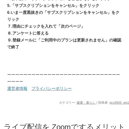
5.「サブスクリプションをキャンセル」をクリック
6.いま一度黒抜きの「サブスクリプションをキャンセル」をク
リック
７.理由にチェックを入れて「次のページ」
８.アンケートに答える
９.登録メールに「ご利用中のプランは更新されません」の確認
で終了
ーーーーーーーーーーーーーーーーーーーーーーーーーーーー
ーーーー
運営者情報
プライバシーポリシー
カテゴリー:
健康・暮らし
|
投稿者:
gcs9505_wp1
ライブ配信を Zoomでするメリット