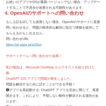
お使いのアプリやOSが最新バージョンでない場合、アップデー
トすることで不具合が改善される可能性があります。
4. OpenAIのサポートへの問い合わせ
もし上記を試しても改善しない場合、OpenAIのサポートに直接
問い合わせると、問題の根本的な解決に役立つ情報を提供して
もらえるかもしれません。
問い合わせURL
https://qr.paps.jp/zGSuy
サポートチームへ問い合わせた結果！
私の場合は、Microsoft OneNote からテキストを貼り付けた
後、
ChatGPT iOS アプリで問題が発生しました。
問題を解決するために試すことができる手順！
❶アプリを再起動する: ChatGPT アプリを完全に閉じて、再度
開きます。これにより、予期しない動作が解決される場合があ
ります。