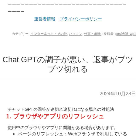
ーーーーーーーーーーーーーーーーーーーーーーーーーーーー
ーーーー
運営者情報
プライバシーポリシー
カテゴリー:
インターネット・その他
,
パソコン
,
仕事・趣味
|
投稿者:
gcs9505_wp1
Chat GPTの調子が悪い、返事がブツ
ブツ切れる
2024年10月28日
チャットGPTの回答が途切れ途切れになる場合の対処法
1. ブラウザやアプリのリフレッシュ
使用中のブラウザやアプリに問題がある場合があります。
ページのリフレッシュ：Webブラウザで利用している