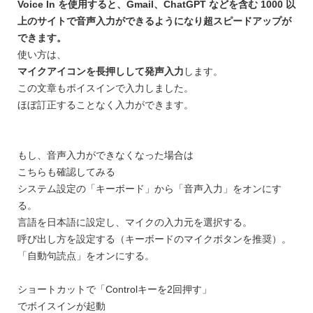
Voice In を使用すると、Gmail、ChatGPT などを含む 1000 以
上のサイトで音声入力ができるようになり超スピードアップが
できます。
使い方は、
マイクアイコンを長押しして発声入力
します。
この文章もボイスインで入力しました。
ほぼ訂正することなく入力ができます。
もし、音声入力ができなくなった場合は
こちらも確認してみる
システム設定の「キーボード」から「音声入力」をオンにす
る。
言語を日本語に設定し、マイクの入力元を選択する。
呼び出し方を設定する（キーボードのマイクボタンを推奨）。
「自動句読点」をオンにする。
ショートカットで「Controlキーを2回押す」
でボイスインが起動