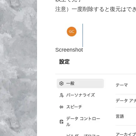
注意）一度削除すると復元はで
Screenshot