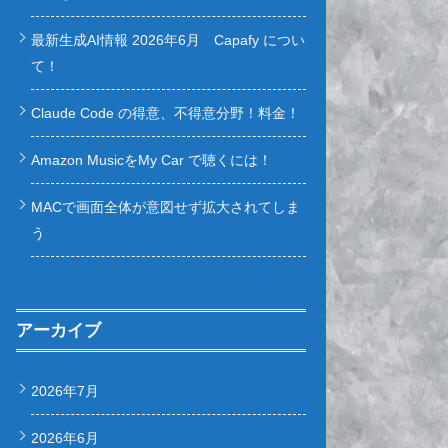
最新生成AI情報 2026年6月 Capafy につい
て！
Claude Code の得意、不得意分野！料金！
Amazon MusicをMy Car で聴くには！
MACで画面全体が意図せず拡大されてしま
う
アーカイブ
2026年7月
2026年6月