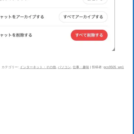
カテゴリー:
インターネット・その他
,
パソコン
,
仕事・趣味
|
投稿者:
gcs9505_wp1