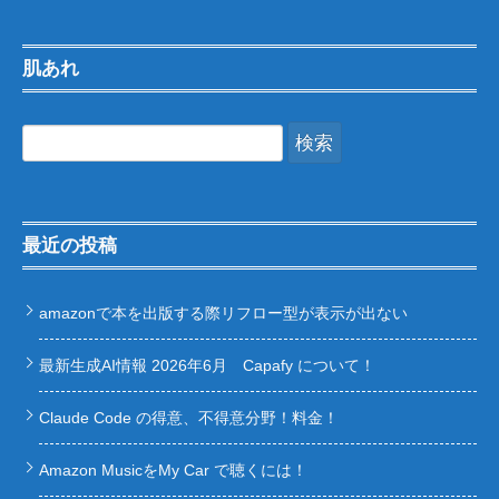
肌あれ
検
索:
最近の投稿
amazonで本を出版する際リフロー型が表示が出ない
最新生成AI情報 2026年6月 Capafy について！
Claude Code の得意、不得意分野！料金！
Amazon MusicをMy Car で聴くには！