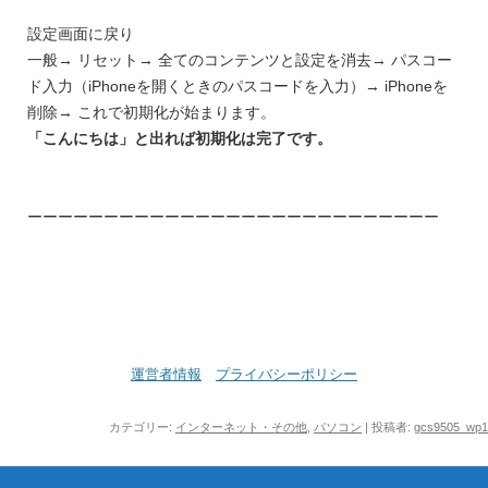
設定画面に戻り
一般→ リセット→ 全てのコンテンツと設定を消去→ パスコー
ド入力（iPhoneを開くときのパスコードを入力）→ iPhoneを
削除→ これで初期化が始まります。
「こんにちは」と出れば初期化は完了です。
ーーーーーーーーーーーーーーーーーーーーーーーーーーー
運営者情報
プライバシーポリシー
カテゴリー:
インターネット・その他
,
パソコン
|
投稿者:
gcs9505_wp1