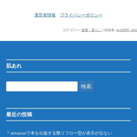
運営者情報
プライバシーポリシー
カテゴリー:
健康・暮らし
|
投稿者:
gcs9505_wp1
肌あれ
検
索:
最近の投稿
amazonで本を出版する際リフロー型が表示が出ない