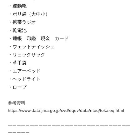
・運動靴
・ポリ袋（大中小）
・携帯ラジオ
・乾電池
・通帳 印鑑 現金 カード
・ウェットティッシュ
・リュックサック
・革手袋
・エアーベッド
・ヘッドライト
・ロープ
参考資料
https://www.data.jma.go.jp/svd/eqev/data/nteq/tokaieq.html
ーーーーーーーーーーーーーーーーーーーーーーーーーーーー
ーーーーー