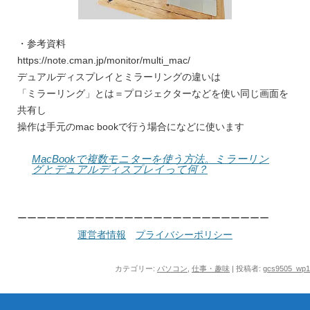
・参考資料
https://note.cman.jp/monitor/multi_mac/
デュアルディスプレイとミラーリングの違いは
「ミラーリング」とは＝プロジェクターなどを使い同じ画面を
共有し
操作は手元のmac bookで行う場合になどに使います
MacBookで複数モニターを使う方法。ミラーリン
グとデュアルディスプレイって何？
ーーーーーーーーーーーーーーーーーーーーーーーーーー
運営者情報
プライバシーポリシー
カテゴリー:
パソコン
,
仕事・趣味
|
投稿者:
gcs9505_wp1