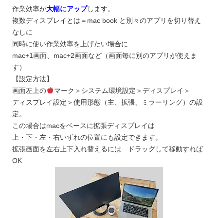
作業効率が
大幅にアップ
します。
複数ディスプレイとは＝mac book と別々のアプリを切り替え
なしに
同時に使い作業効率を上げたい場合に
mac+1画面、mac+2画面など（画面毎に別のアプリが使えま
す）
【設定方法】
画面左上の
マーク＞システム環境設定＞ディスプレイ＞
ディスプレイ設定＞使用形態（主、拡張、ミラーリング）の設
定。
この場合はmacをベースに拡張ディスプレイは
上・下・左・右いずれの位置にも設定できます。
拡張画面を左右上下入れ替えるには ドラッグして移動すれば
OK