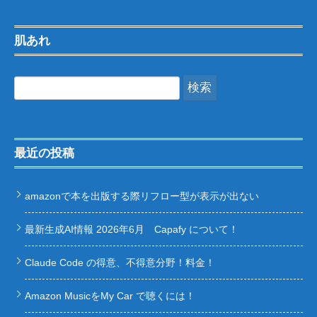
肌あれ
検
索:
最近の投稿
amazonで本を出版する際リフロー型が表示が出ない
最新生成AI情報 2026年6月 Capafy について！
Claude Code の得意、不得意分野！料金！
Amazon MusicをMy Car で聴くには！